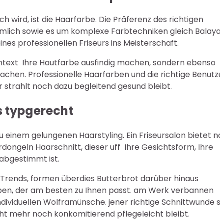
ich wird, ist die Haarfarbe. Die Präferenz des richtigen
ümlich sowie es um komplexe Farbtechniken gleich Balay
es professionellen Friseurs ins Meisterschaft.
ontext Ihre Hautfarbe ausfindig machen, sondern ebenso
achen. Professionelle Haarfarben und die richtige Benut
 strahlt noch dazu begleitend gesund bleibt.
s typgerecht
 einem gelungenen Haarstyling. Ein Friseursalon bietet 
dongeln Haarschnitt, dieser uff Ihre Gesichtsform, Ihre
 abgestimmt ist.
 Trends, formen überdies Butterbrot darüber hinaus
eiben, der am besten zu Ihnen passt. am Werk verbannen
individuellen Wolframünsche. jener richtige Schnittwunde 
eht mehr noch konkomitierend pflegeleicht bleibt.