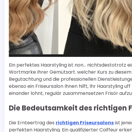
Ein perfektes Haarstyling ist non… nichtsdestotrotz 
Wortmarke Ihrer Gemütsart. welcher Kurs zu diesem 
Begutachtung und die professionellen Dienstleistunge
ebenso ein Friseursalon Ihnen hilft, Ihr Haarstyling u
einander lohnt, regulär zusammensetzen Frisör aufz
Die Bedeutsamkeit des richtigen 
Die Ernteertrag des
richtigen Friseursalons
ist jen
perfekten Haarstyling. Ein qualifizierter Coiffeur erk