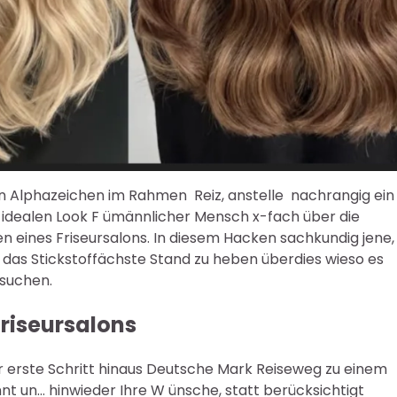
ein Alphazeichen im Rahmen Reiz, anstelle nachrangig ein
idealen Look F ümännlicher Mensch x-fach über die
n eines Friseursalons. In diesem Hacken sachkundig jene,
ff das Stickstoffächste Stand zu heben überdies wieso es
usuchen.
Friseursalons
er erste Schritt hinaus Deutsche Mark Reiseweg zu einem
ennt un… hinwieder Ihre W ünsche, statt berücksichtigt