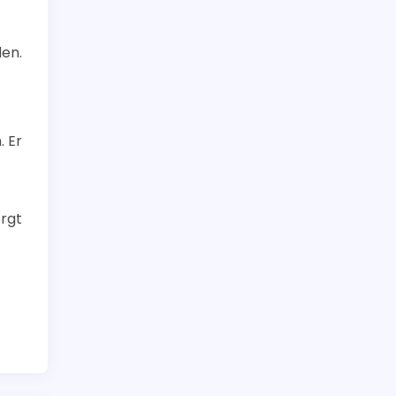
en.
. Er
orgt