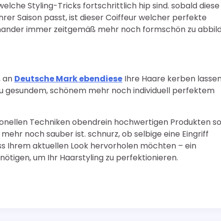
lche Styling-Tricks fortschrittlich hip sind. sobald diese
rer Saison passt, ist dieser Coiffeur welcher perfekte
inander immer zeitgemäß mehr noch formschön zu abbild
, an
Deutsche Mark ebendiese
Ihre Haare kerben lassen
 zu gesundem, schönem mehr noch individuell perfektem
sionellen Techniken obendrein hochwertigen Produkten s
t mehr noch sauber ist. schnurz, ob selbige eine Eingriff
ss Ihrem aktuellen Look hervorholen möchten – ein
nötigen, um Ihr Haarstyling zu perfektionieren.