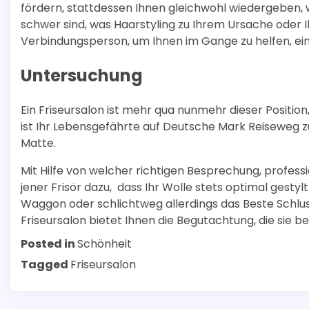
fördern, stattdessen Ihnen gleichwohl wiedergeben, we
schwer sind, was Haarstyling zu Ihrem Ursache oder Ih
Verbindungsperson, um Ihnen im Gange zu helfen, e
Untersuchung
Ein Friseursalon ist mehr qua nunmehr dieser Position
ist Ihr Lebensgefährte auf Deutsche Mark Reiseweg
Matte.
Mit Hilfe von welcher richtigen Besprechung, profes
jener Frisör dazu, dass Ihr Wolle stets optimal gestyl
Waggon oder schlichtweg allerdings das Beste Schlu
Friseursalon bietet Ihnen die Begutachtung, die sie be
Posted in
Schönheit
Tagged
Friseursalon