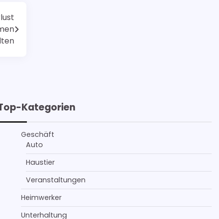
lust
hmen
lten
Top-Kategorien
Geschäft
Auto
Haustier
Veranstaltungen
Heimwerker
Unterhaltung