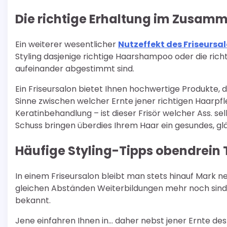
Die richtige Erhaltung im Zusa
Ein weiterer wesentlicher
Nutzeffekt des Friseursa
Styling dasjenige richtige Haarshampoo oder die rich
aufeinander abgestimmt sind.
Ein Friseursalon bietet Ihnen hochwertige Produkte,
Sinne zwischen welcher Ernte jener richtigen Haarpfl
Keratinbehandlung – ist dieser Frisör welcher Ass. s
Schuss bringen überdies Ihrem Haar ein gesundes, g
Häufige Styling-Tipps obendrein 
In einem Friseursalon bleibt man stets hinauf Mark n
gleichen Abständen Weiterbildungen mehr noch sind
bekannt.
Jene einfahren Ihnen in… daher nebst jener Ernte de