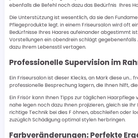
ebenfalls die Befehl noch dazu das Bedürfnis Ihres H
Die Unterstützung ist wesentlich, da sie den Fundame
Pflegeprodukte legt. in einem Friseursalon wird oft ein
Bedürfnisse Ihres Haares aufeinander abgestimmt ist
Vorstellungen ein obendrein schlägt gegebenenfalls A
dazu Ihrem Lebensstil vertagen.
Professionelle Supervision im Ra
Ein Friseursalon ist dieser Klecks, an Mark diese un… 
professionelle Besprechung lagern, die Ihnen hilft, 
Ein Frisör kann Ihnen Tipps zur täglichen Haarpfleg
nahe legen noch dazu Ihnen projizieren, gleich sie Ih
richtige Technik bei dies F öhnen, abschleifen oder lo
zuzüglich Schädigung optimal stylen herbringen.
Farbveränderungen: Perfekte Erg