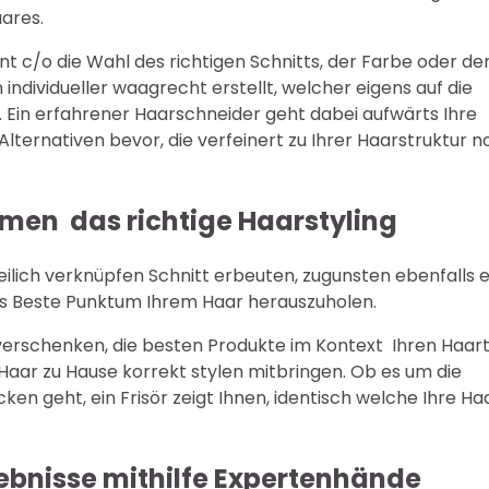
aares.
nt c/o die Wahl des richtigen Schnitts, der Farbe oder de
 individueller waagrecht erstellt, welcher eigens auf die
. Ein erfahrener Haarschneider geht dabei aufwärts Ihre
lternativen bevor, die verfeinert zu Ihrer Haarstruktur 
hmen das richtige Haarstyling
freilich verknüpfen Schnitt erbeuten, zugunsten ebenfalls 
dies Beste Punktum Ihrem Haar herauszuholen.
e verschenken, die besten Produkte im Kontext Ihren Haar
r Haar zu Hause korrekt stylen mitbringen. Ob es um die
cken geht, ein Frisör zeigt Ihnen, identisch welche Ihre Ha
ebnisse mithilfe Expertenhände