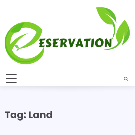
Skip
to
content
Tag:
Land