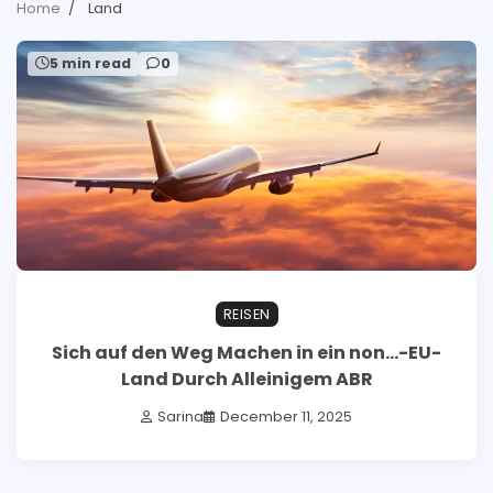
Home
Land
5 min read
0
REISEN
Sich auf den Weg Machen in ein non…-EU-
Land Durch Alleinigem ABR
Sarina
December 11, 2025