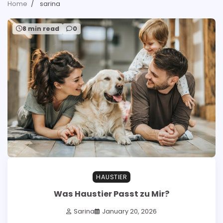
Home
sarina
8 min read
0
HAUSTIER
Was Haustier Passt zu Mir?
Sarina
January 20, 2026