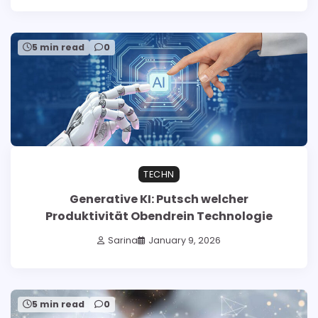
5 min read
0
TECHN
Generative KI: Putsch welcher
Produktivität Obendrein Technologie
Sarina
January 9, 2026
5 min read
0