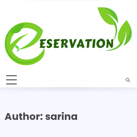
Skip
to
content
Author:
sarina