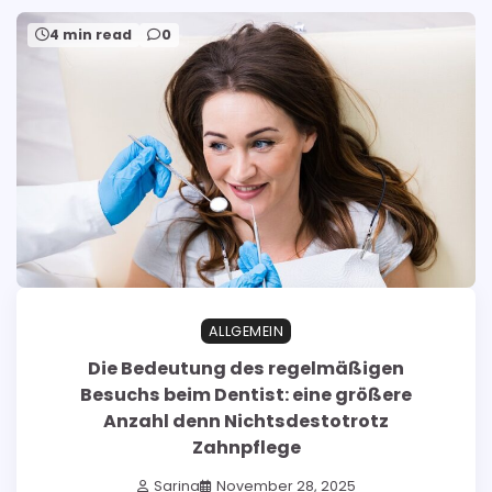
4 min read
0
ALLGEMEIN
Die Bedeutung des regelmäßigen
Besuchs beim Dentist: eine größere
Anzahl denn Nichtsdestotrotz
Zahnpflege
Sarina
November 28, 2025