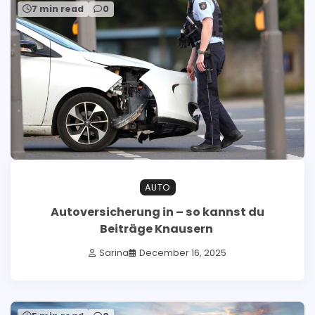
7 min read
0
AUTO
Autoversicherung in – so kannst du
Beiträge Knausern
Sarina
December 16, 2025