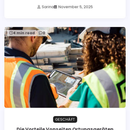
Sarina
November 5, 2025
4 min read
0
GESCHÄFT
Die Vorteile Vonseiten Ortungsgeräten