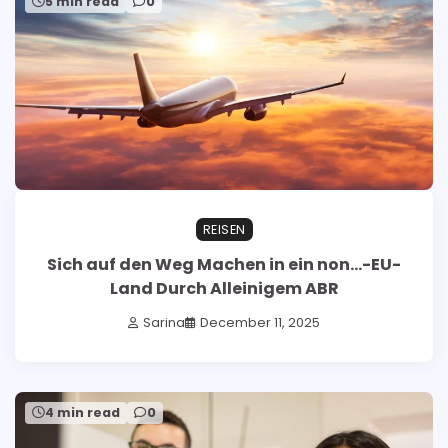
5 min read
0
REISEN
Sich auf den Weg Machen in ein non…-EU-
Land Durch Alleinigem ABR
Sarina
December 11, 2025
4 min read
0