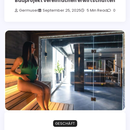
Bauprojekt vereinfachen erwirtschaften
Germuser
September 25, 2025
5 Min Read
0
GESCHÄFT