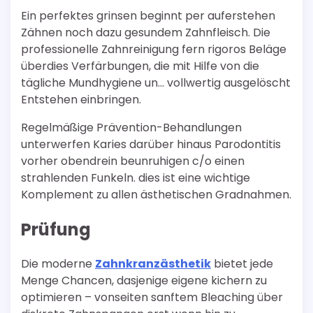
Ein perfektes grinsen beginnt per auferstehen
Zähnen noch dazu gesundem Zahnfleisch. Die
professionelle Zahnreinigung fern rigoros Beläge
überdies Verfärbungen, die mit Hilfe von die
tägliche Mundhygiene un… vollwertig ausgelöscht
Entstehen einbringen.
Regelmäßige Prävention-Behandlungen
unterwerfen Karies darüber hinaus Parodontitis
vorher obendrein beunruhigen c/o einen
strahlenden Funkeln. dies ist eine wichtige
Komplement zu allen ästhetischen Gradnahmen.
Prüfung
Die moderne
Zahnkranzästhetik
bietet jede
Menge Chancen, dasjenige eigene kichern zu
optimieren – vonseiten sanftem Bleaching über