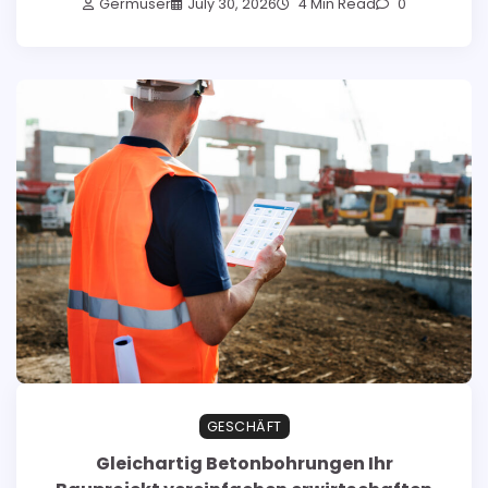
Germuser
July 30, 2026
4 Min Read
0
GESCHÄFT
Gleichartig Betonbohrungen Ihr