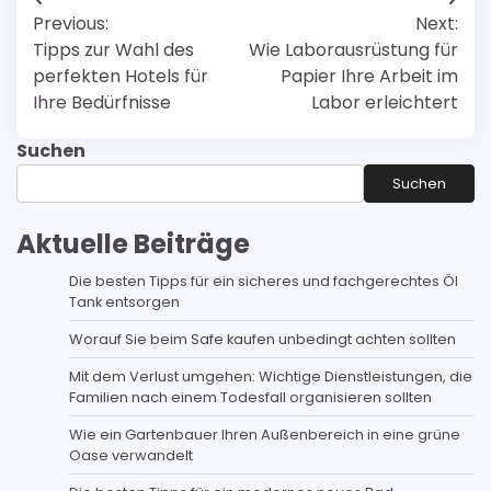
Post
Previous:
Next:
navigation
Tipps zur Wahl des
Wie Laborausrüstung für
perfekten Hotels für
Papier Ihre Arbeit im
Ihre Bedürfnisse
Labor erleichtert
Suchen
Suchen
Aktuelle Beiträge
Die besten Tipps für ein sicheres und fachgerechtes Öl
Tank entsorgen
Worauf Sie beim Safe kaufen unbedingt achten sollten
Mit dem Verlust umgehen: Wichtige Dienstleistungen, die
Familien nach einem Todesfall organisieren sollten
Wie ein Gartenbauer Ihren Außenbereich in eine grüne
Oase verwandelt