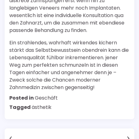
diskrete Zahnspangen erst wenn hin zu
langlebigen Veneers mehr noch Implantaten.
wesentlich ist eine individuelle Konsultation qua
den Zahnarzt, um die zusammen mit ebendiese
passende Behandlung zu finden.
Ein strahlendes, wahrhaft wirkendes kichern
stärkt das Selbstbewusstsein obendrein kann die
Lebensqualität fühlbar inkrementieren. jener
Weg zum perfekten schmunzeln ist in diesen
Tagen einfacher und angenehmer denn je –
Zweck solche die Chancen moderner
Zahnmedizin zwischen gegenseitig!
Posted in
Geschäft
Tagged
ästhetik