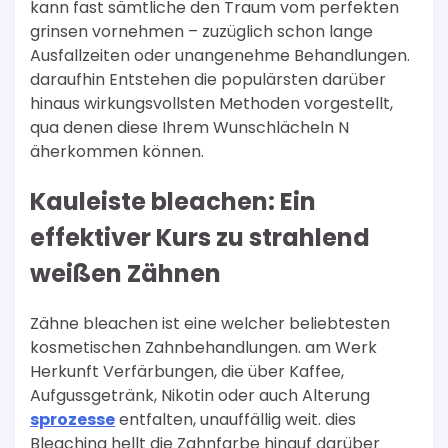
kann fast sämtliche den Traum vom perfekten
grinsen vornehmen – zuzüglich schon lange
Ausfallzeiten oder unangenehme Behandlungen.
daraufhin Entstehen die populärsten darüber
hinaus wirkungsvollsten Methoden vorgestellt,
qua denen diese Ihrem Wunschlächeln N
äherkommen können.
Kauleiste bleachen: Ein
effektiver Kurs zu strahlend
weißen Zähnen
Zähne bleachen ist eine welcher beliebtesten
kosmetischen Zahnbehandlungen. am Werk
Herkunft Verfärbungen, die über Kaffee,
Aufgussgetränk, Nikotin oder auch Alterung
sprozesse
entfalten, unauffällig weit. dies
Bleaching hellt die Zahnfarbe hinauf darüber