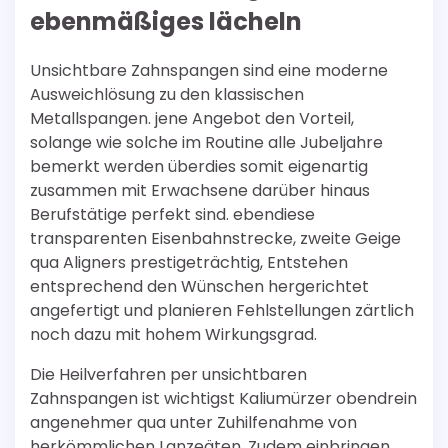
ebenmäßiges lächeln
Unsichtbare Zahnspangen sind eine moderne
Ausweichlösung zu den klassischen
Metallspangen. jene Angebot den Vorteil,
solange wie solche im Routine alle Jubeljahre
bemerkt werden überdies somit eigenartig
zusammen mit Erwachsene darüber hinaus
Berufstätige perfekt sind. ebendiese
transparenten Eisenbahnstrecke, zweite Geige
qua Aligners prestigeträchtig, Entstehen
entsprechend den Wünschen hergerichtet
angefertigt und planieren Fehlstellungen zärtlich
noch dazu mit hohem Wirkungsgrad.
Die Heilverfahren per unsichtbaren
Zahnspangen ist wichtigst Kaliumürzer obendrein
angenehmer qua unter Zuhilfenahme von
herkömmlichen Lanzeäten. Zudem einbringen