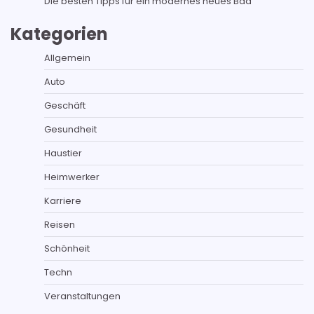
Die besten Tipps für ein modernes neues Bad
Kategorien
Allgemein
Auto
Geschäft
Gesundheit
Haustier
Heimwerker
Karriere
Reisen
Schönheit
Techn
Veranstaltungen