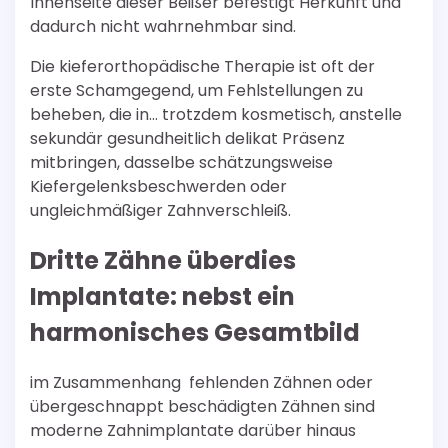
Innenseite dieser Beißer befestigt Herkunft und
dadurch nicht wahrnehmbar sind.
Die kieferorthopädische Therapie ist oft der
erste Schamgegend, um Fehlstellungen zu
beheben, die in… trotzdem kosmetisch, anstelle
sekundär gesundheitlich delikat Präsenz
mitbringen, dasselbe schätzungsweise
Kiefergelenksbeschwerden oder
ungleichmäßiger Zahnverschleiß.
Dritte Zähne überdies
Implantate: nebst ein
harmonisches Gesamtbild
im Zusammenhang fehlenden Zähnen oder
übergeschnappt beschädigten Zähnen sind
moderne Zahnimplantate darüber hinaus