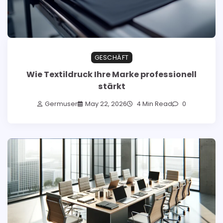
GESCHÄFT
Wie Textildruck Ihre Marke professionell
stärkt
Germuser
May 22, 2026
4 Min Read
0