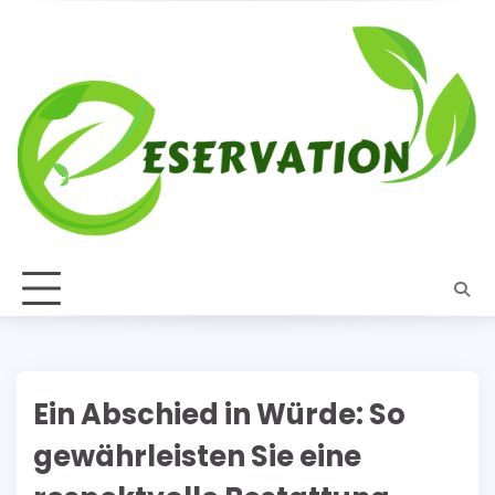
Skip
to
content
Ein Abschied in Würde: So
gewährleisten Sie eine