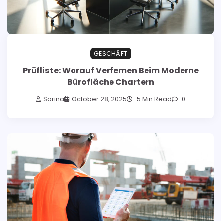
GESCHÄFT
Prüfliste: Worauf Verfemen Beim Moderne
Bürofläche Chartern
Sarina
October 28, 2025
5 Min Read
0